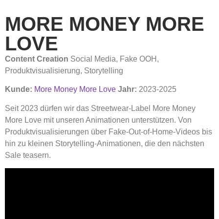
MORE MONEY MORE
LOVE
Content Creation
Social Media, Fake OOH,
Produktvisualisierung, Storytelling
Kunde:
More Money More Love
Jahr:
2023-2025
Seit 2023 dürfen wir das Streetwear-Label More Money
More Love mit unseren Animationen unterstützen. Von
Produktvisualisierungen über Fake-Out-of-Home-Videos bis
hin zu kleinen Storytelling-Animationen, die den nächsten
Sale teasern.