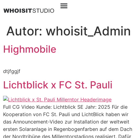
Autor:
whoisit_Admin
Highmobile
dtjfggjf
Lichtblick x FC St. Pauli
Full CG Video Kunde: Lichtblick SE Jahr: 2025 Für die
Kooperation von FC St. Pauli und LichtBlick haben wir
das Announcement-Video zur Installation der weltweit
ersten Solaranlage in Regenbogenfarben auf dem Dach
der Nordtribüne des Millerntorstadions realisiert. Dafür