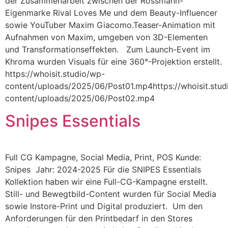
der Zusammenarbeit zwischen der Rossmann-
Eigenmarke Rival Loves Me und dem Beauty-Influencer
sowie YouTuber Maxim Giacomo.Teaser-Animation mit
Aufnahmen von Maxim, umgeben von 3D-Elementen
und Transformationseffekten. Zum Launch-Event im
Khroma wurden Visuals für eine 360°-Projektion erstellt.
https://whoisit.studio/wp-
content/uploads/2025/06/Post01.mp4https://whoisit.stud
content/uploads/2025/06/Post02.mp4
Snipes Essentials
Full CG Kampagne, Social Media, Print, POS Kunde:
Snipes Jahr: 2024-2025 Für die SNIPES Essentials
Kollektion haben wir eine Full-CG-Kampagne erstellt.
Still- und Bewegtbild-Content wurden für Social Media
sowie Instore-Print und Digital produziert. Um den
Anforderungen für den Printbedarf in den Stores